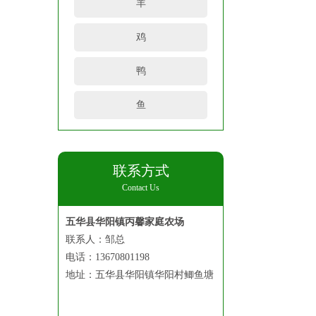
羊
鸡
鸭
鱼
联系方式
Contact Us
五华县华阳镇丙馨家庭农场
联系人：邹总
电话：13670801198
地址：五华县华阳镇华阳村鲫鱼塘