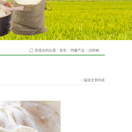
您现在的位置：
首页
>
丙馨产品
>
沙田柚
< 返回文章列表