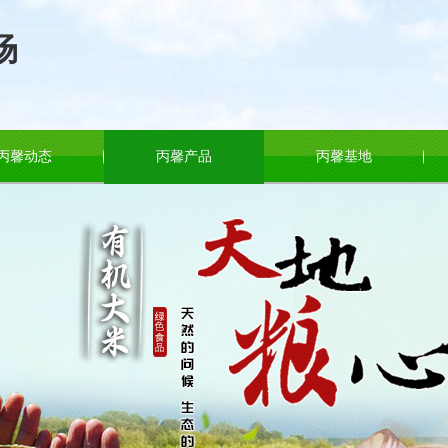
场
丙馨动态
丙馨产品
丙馨基地