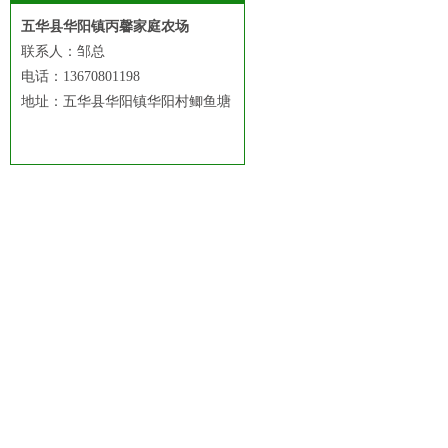
五华县华阳镇丙馨家庭农场
联系人：邹总
电话：13670801198
地址：五华县华阳镇华阳村鲫鱼塘