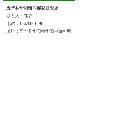
五华县华阳镇丙馨家庭农场
联系人：邹总
电话：13670801198
地址：五华县华阳镇华阳村鲫鱼塘