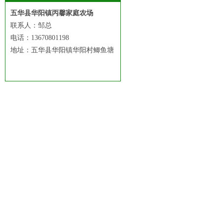
五华县华阳镇丙馨家庭农场
联系人：邹总
电话：13670801198
地址：五华县华阳镇华阳村鲫鱼塘