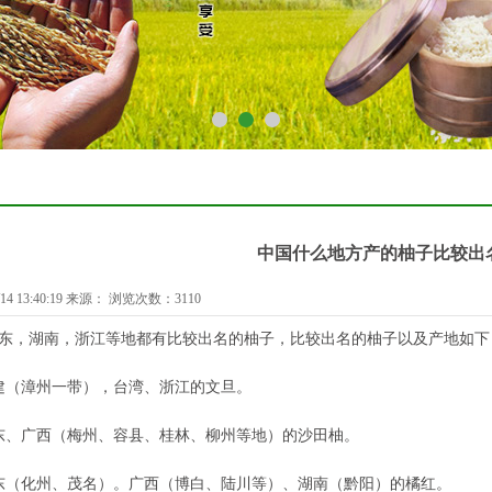
1
2
3
中国什么地方产的柚子比较出
14 13:40:19 来源： 浏览次数：3110
，湖南，浙江等地都有比较出名的柚子，比较出名的柚子以及产地如下
（漳州一带），台湾、浙江的文旦。
、广西（梅州、容县、桂林、柳州等地）的沙田柚。
（化州、茂名）。广西（博白、陆川等）、湖南（黔阳）的橘红。