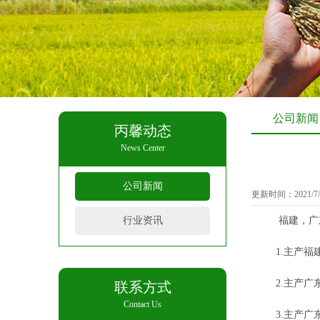
公司新闻
丙馨动态
News Center
公司新闻
更新时间：2021/7/
行业资讯
福建，广东
1.主产福建
2.主产广东
联系方式
Contact Us
3.主产广东