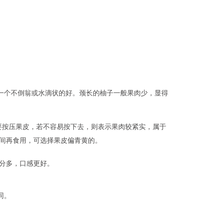
个不倒翁或水滴状的好。颈长的柚子一般果肉少，显得
按压果皮，若不容易按下去，则表示果肉较紧实，属于
间再食用，可选择果皮偏青黄的。
分多，口感更好。
同。