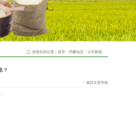
您现在的位置：
首页
>
丙馨动态
>
公司新闻
名？
< 返回文章列表
：