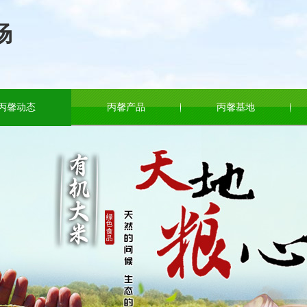
场
丙馨动态
丙馨产品
丙馨基地